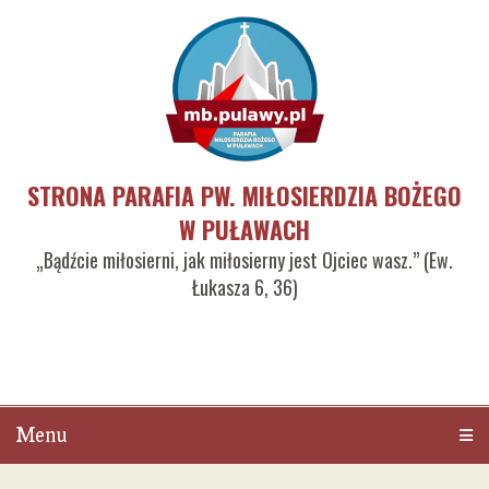
STRONA PARAFIA PW. MIŁOSIERDZIA BOŻEGO
W PUŁAWACH
„Bądźcie miłosierni, jak miłosierny jest Ojciec wasz.” (Ew.
Łukasza 6, 36)
Menu
Men