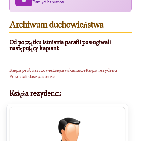
Pamięci kapłanów
Archiwum duchowieństwa
Od początku istnienia parafii posługiwali
następujący kapłani:
Księża proboszczowie
Księża wikariusze
Księża rezydenci
Pozostali duszpasterze
Księża rezydenci: