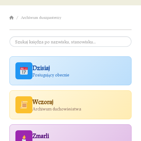
Archiwum duszpasterzy
Dzisiaj
Posługujący obecnie
Wczoraj
Archiwum duchowieństwa
Zmarli