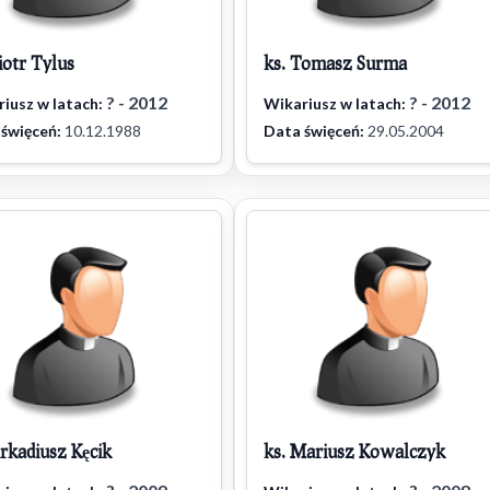
iotr Tylus
ks. Tomasz Surma
? - 2012
? - 2012
iusz w latach:
Wikariusz w latach:
święceń:
10.12.1988
Data święceń:
29.05.2004
rkadiusz Kęcik
ks. Mariusz Kowalczyk