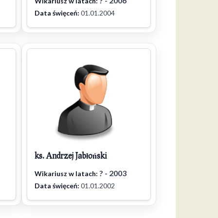
? - 2006
Wikariusz w latach:
Data święceń:
01.01.2004
ks. Andrzej Jabłoński
? - 2003
Wikariusz w latach:
Data święceń:
01.01.2002