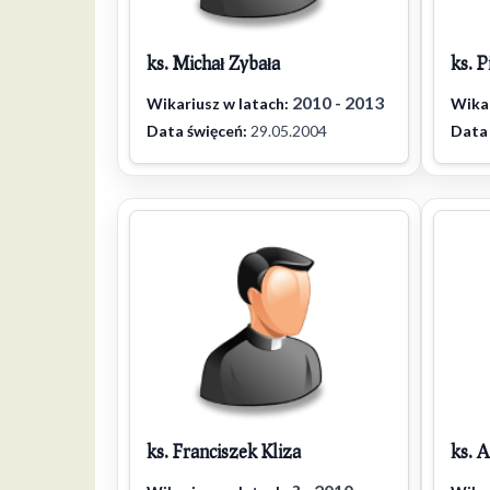
ks. Michał Zybała
ks. P
2010 - 2013
Wikariusz w latach:
Wikar
Data święceń:
29.05.2004
Data 
ks. Franciszek Kliza
ks. A