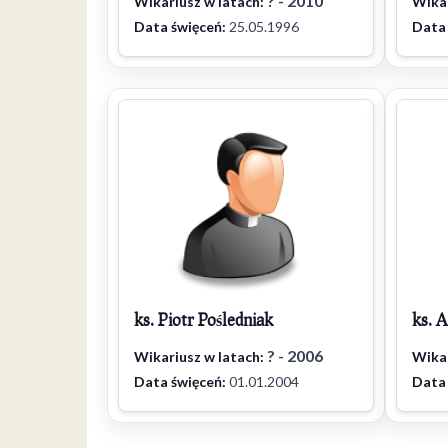
? - 2010
Wikariusz w latach:
Wikar
Data święceń:
25.05.1996
Data 
ks. Piotr Pośledniak
ks. 
? - 2006
Wikariusz w latach:
Wikar
Data święceń:
01.01.2004
Data 