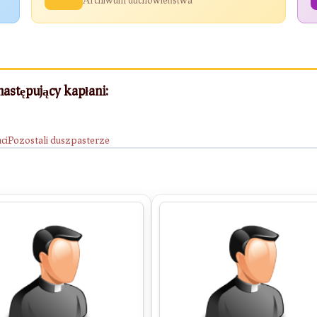
następujący kapłani:
ci
Pozostali duszpasterze