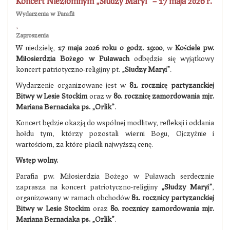
Koncert Niezłomnym „Słudzy Maryi” – 17 maja 2026 r.
Wydarzenia w Parafii
,
Zaproszenia
W niedzielę,
17 maja 2026 roku o godz. 19:00
, w
Kościele pw.
Miłosierdzia Bożego w Puławach
odbędzie się wyjątkowy
koncert patriotyczno-religijny pt.
„Słudzy Maryi”
.
Wydarzenie organizowane jest w
81. rocznicę partyzanckiej
Bitwy w Lesie Stockim
oraz w
80. rocznicę zamordowania mjr.
Mariana Bernaciaka ps. „Orlik”
.
Koncert będzie okazją do wspólnej modlitwy, refleksji i oddania
hołdu tym, którzy pozostali wierni Bogu, Ojczyźnie i
wartościom, za które płacili najwyższą cenę.
Wstęp wolny.
Parafia pw. Miłosierdzia Bożego w Puławach serdecznie
zaprasza na koncert patriotyczno-religijny
„Słudzy Maryi”
,
organizowany w ramach obchodów
81. rocznicy partyzanckiej
Bitwy w Lesie Stockim
oraz
80. rocznicy zamordowania mjr.
Mariana Bernaciaka ps. „Orlik”
.