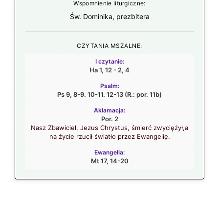
Wspomnienie liturgiczne:
Św. Dominika, prezbitera
CZYTANIA MSZALNE:
I czytanie:
Ha 1, 12 - 2, 4
Psalm:
Ps 9, 8-9. 10-11. 12-13 (R.: por. 11b)
Aklamacja:
Por. 2
Nasz Zbawiciel, Jezus Chrystus, śmierć zwyciężył,a
na życie rzucił światło przez Ewangelię.
Ewangelia:
Mt 17, 14-20