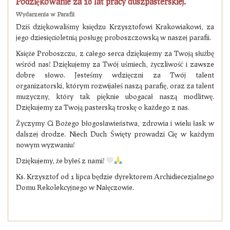
Podziękowanie za 10 lat pracy duszpasterskiej.
Wydarzenia w Parafii
Dziś dziękowaliśmy księdzu Krzysztofowi Krakowiakowi, za
jego dziesięcioletnią posługę proboszczowską w naszej parafii.
Księże Proboszczu, z całego serca dziękujemy za Twoją służbę
wśród nas! Dziękujemy za Twój uśmiech, życzliwość i zawsze
dobre słowo. Jesteśmy wdzięczni za Twój talent
organizatorski, którym rozwijałeś naszą parafię, oraz za talent
muzyczny, który tak pięknie ubogacał naszą modlitwę.
Dziękujemy za Twoją pasterską troskę o każdego z nas.
Życzymy Ci Bożego błogosławieństwa, zdrowia i wielu łask w
dalszej drodze. Niech Duch Święty prowadzi Cię w każdym
nowym wyzwaniu!
Dziękujemy, że byłeś z nami!
Ks. Krzysztof od 1 lipca będzie dyrektorem Archidiecezjalnego
Domu Rekolekcyjnego w Nałęczowie.