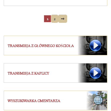
1
2
TRANSMISJA Z GŁÓWNEGO KOŚCIOŁA
TRANSMISJA Z KAPLICY
WYSZUKIWARKA CMENTARZA