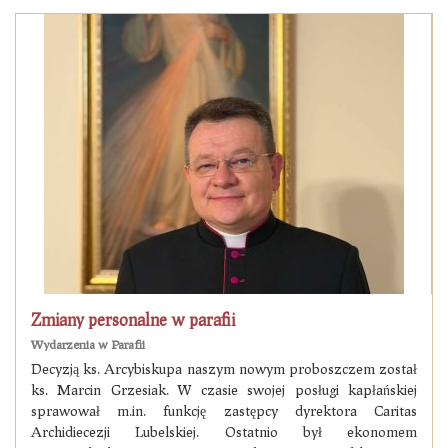
Zmiany personalne w parafii
Wydarzenia w Parafii
Decyzją ks. Arcybiskupa naszym nowym proboszczem został
ks. Marcin Grzesiak. W czasie swojej posługi kapłańskiej
sprawował m.in. funkcję zastępcy dyrektora Caritas
Archidiecezji Lubelskiej. Ostatnio był ekonomem