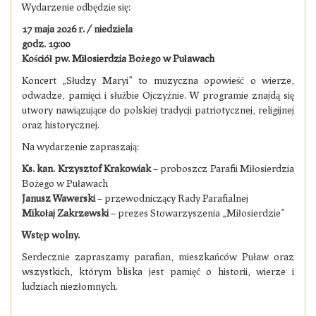
Wydarzenie odbędzie się:
17 maja 2026 r. / niedziela
godz. 19:00
Kościół pw. Miłosierdzia Bożego w Puławach
Koncert „Słudzy Maryi” to muzyczna opowieść o wierze,
odwadze, pamięci i służbie Ojczyźnie. W programie znajdą się
utwory nawiązujące do polskiej tradycji patriotycznej, religijnej
oraz historycznej.
Na wydarzenie zapraszają:
Ks. kan. Krzysztof Krakowiak
– proboszcz Parafii Miłosierdzia
Bożego w Puławach
Janusz Wawerski
– przewodniczący Rady Parafialnej
Mikołaj Zakrzewski
– prezes Stowarzyszenia „Miłosierdzie”
Wstęp wolny.
Serdecznie zapraszamy parafian, mieszkańców Puław oraz
wszystkich, którym bliska jest pamięć o historii, wierze i
ludziach niezłomnych.