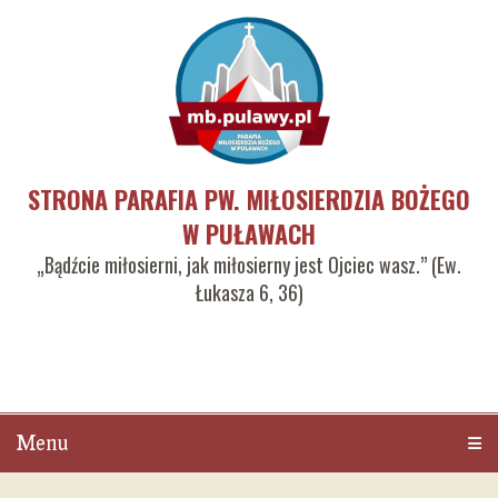
STRONA PARAFIA PW. MIŁOSIERDZIA BOŻEGO
W PUŁAWACH
„Bądźcie miłosierni, jak miłosierny jest Ojciec wasz.” (Ew.
Łukasza 6, 36)
Menu
Men