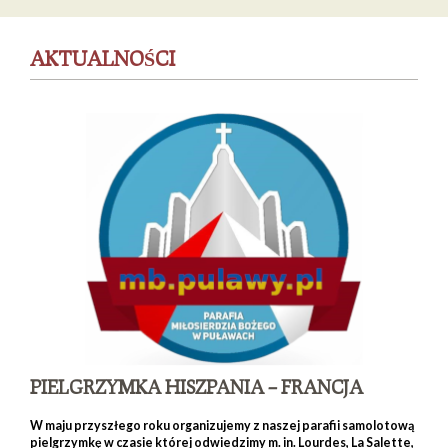
AKTUALNOŚCI
PIELGRZYMKA HISZPANIA – FRANCJA
W maju przyszłego roku organizujemy z naszej parafii samolotową
pielgrzymkę w czasie której odwiedzimy m. in. Lourdes, La Salette,