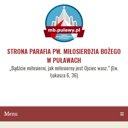
STRONA PARAFIA PW. MIŁOSIERDZIA BOŻEGO
W PUŁAWACH
„Bądźcie miłosierni, jak miłosierny jest Ojciec wasz.” (Ew.
Łukasza 6, 36)
Menu
Men