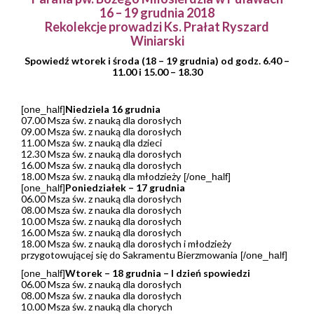
16 – 19 grudnia 2018
Rekolekcje prowadzi Ks. Prałat Ryszard
Winiarski
Spowiedź wtorek i środa (18 – 19 grudnia) od godz. 6.40 –
11.00 i 15.00 – 18.30
Niedziela 16 grudnia
[one_half]
07.00 Msza św. z nauką dla dorosłych
09.00 Msza św. z nauką dla dorosłych
11.00 Msza św. z nauką dla dzieci
12.30 Msza św. z nauką dla dorosłych
16.00 Msza św. z nauką dla dorosłych
18.00 Msza św. z nauką dla młodzieży
[/one_half]
Poniedziałek – 17 grudnia
[one_half]
06.00 Msza św. z nauką dla dorosłych
08.00 Msza św. z nauka dla dorosłych
10.00 Msza św. z nauką dla dorosłych
16.00 Msza św. z nauką dla dorosłych
18.00 Msza św. z nauką dla dorosłych i młodzieży
przygotowującej się do Sakramentu Bierzmowania
[/one_half]
Wtorek – 18 grudnia – I dzień spowiedzi
[one_half]
06.00 Msza św. z nauką dla dorosłych
08.00 Msza św. z nauka dla dorosłych
10.00 Msza św. z nauką dla chorych