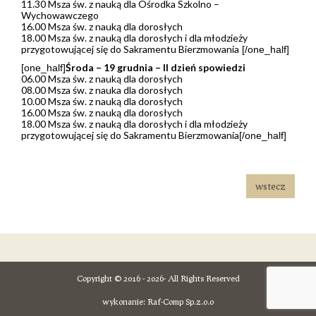
11.30 Msza św. z nauką dla Ośrodka Szkolno –
Wychowawczego
16.00 Msza św. z nauką dla dorosłych
18.00 Msza św. z nauką dla dorosłych i dla młodzieży
przygotowującej się do Sakramentu Bierzmowania
[/one_half]
Środa – 19 grudnia – II dzień spowiedzi
[one_half]
06.00 Msza św. z nauką dla dorosłych
08.00 Msza św. z nauka dla dorosłych
10.00 Msza św. z nauką dla dorosłych
16.00 Msza św. z nauką dla dorosłych
18.00 Msza św. z nauką dla dorosłych i dla młodzieży
przygotowującej się do Sakramentu Bierzmowania
[/one_half]
wstecz
Copyright © 2016 - 2026- All Rights Reserved
wykonanie:
Raf-Comp Sp.z.o.o