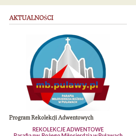
AKTUALNOŚCI
Program Rekolekcji Adwentowych
REKOLEKCJE ADWENTOWE
Parafia pw. Bożego Miłosierdzia w Puławach