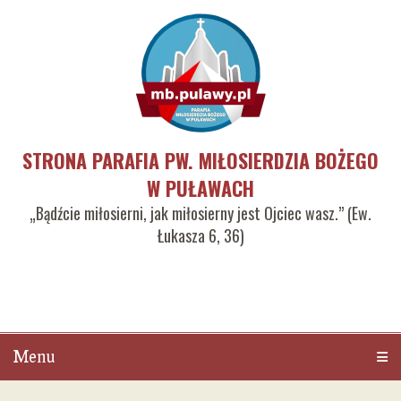
STRONA PARAFIA PW. MIŁOSIERDZIA BOŻEGO
W PUŁAWACH
„Bądźcie miłosierni, jak miłosierny jest Ojciec wasz.” (Ew.
Łukasza 6, 36)
Menu
Men