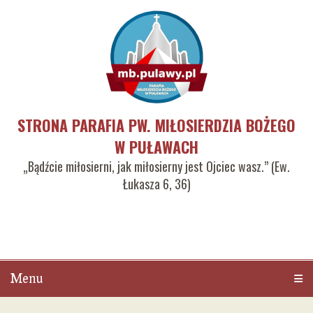
STRONA PARAFIA PW. MIŁOSIERDZIA BOŻEGO
W PUŁAWACH
„Bądźcie miłosierni, jak miłosierny jest Ojciec wasz.” (Ew.
Łukasza 6, 36)
Menu
Men