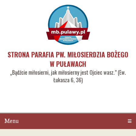
STRONA PARAFIA PW. MIŁOSIERDZIA BOŻEGO
W PUŁAWACH
„Bądźcie miłosierni, jak miłosierny jest Ojciec wasz.” (Ew.
Łukasza 6, 36)
Menu
Men