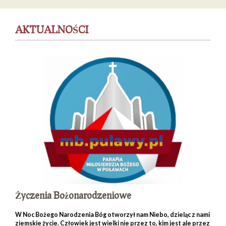
AKTUALNOŚCI
Życzenia Bożonarodzeniowe
W
Noc Bożego Narodzenia Bóg otworzył nam Niebo, dzieląc z nami
ziemskie życie. Człowiek jest wielki nie przez to, kim jest ale przez