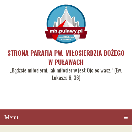
STRONA PARAFIA PW. MIŁOSIERDZIA BOŻEGO
W PUŁAWACH
„Bądźcie miłosierni, jak miłosierny jest Ojciec wasz.” (Ew.
Łukasza 6, 36)
Menu
Men