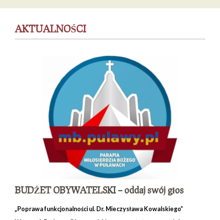
AKTUALNOŚCI
BUDŻET OBYWATELSKI – oddaj swój głos
„Poprawa funkcjonalności ul. Dr. Mieczysława Kowalskiego”