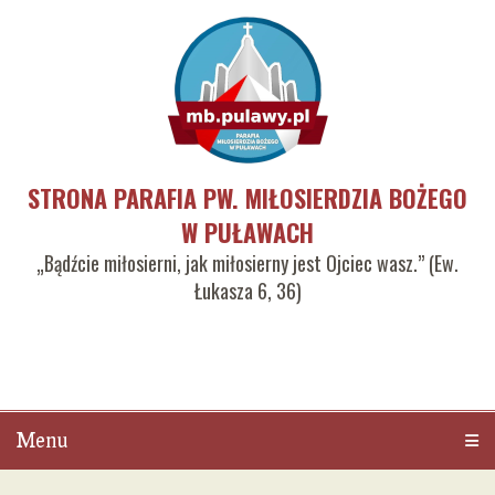
STRONA PARAFIA PW. MIŁOSIERDZIA BOŻEGO
W PUŁAWACH
„Bądźcie miłosierni, jak miłosierny jest Ojciec wasz.” (Ew.
Łukasza 6, 36)
Menu
Men