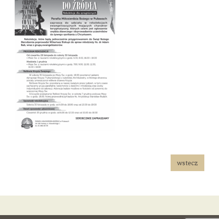
wstecz