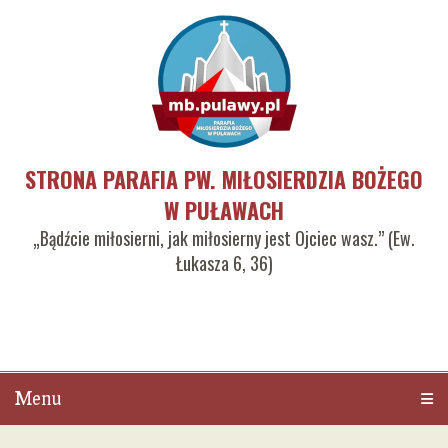
STRONA PARAFIA PW. MIŁOSIERDZIA BOŻEGO
W PUŁAWACH
„Bądźcie miłosierni, jak miłosierny jest Ojciec wasz.” (Ew.
Łukasza 6, 36)
Menu
Men