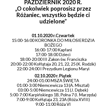
PAŹDZIERNIK 2020 R.
„O cokolwiek poprosisz przez
Różaniec, wszystko będzie ci
udzielone”
01.10.2020 r.
Czwartek
15:00-16:00 KORONKA DO MIŁOSIERDZIA
BOŻEGO
16:00-17:00 Kapłani
17:00-18:00 Dzieci
18:00-20:00 III Zakon św. Franciszka
20:00-22:00 Kołłątaja 20, 21, 22, 25 (K. Rodzik)
22:00-24:00 I Prezydium Legionu Maryi
02.10.2020 r.
Piątek
24:00-01:00 MSZA ŚWIĘTA
01:00-3:00 Niemcewicza 13 (A. Misztal)
03:00-5:00 Niemcewicza 11 (J. Dębek)
5:00-7:00 Karpińskiego 1B, Polna 7 (I. Marzęda)
7:00-9:00 Kołłątaja 23, 23A (Róża XVIII)
9:00-11:00 Róża VI