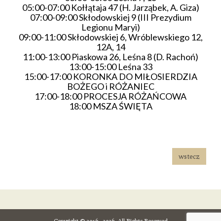
05:00-07:00 Kołłątaja 47 (H. Jarząbek, A. Giza)
07:00-09:00 Skłodowskiej 9 (III Prezydium
Legionu Maryi)
09:00-11:00 Skłodowskiej 6, Wróblewskiego 12,
12A, 14
11:00-13:00 Piaskowa 26, Leśna 8 (D. Rachoń)
13:00-15:00 Leśna 33
15:00-17:00 KORONKA DO MIŁOSIERDZIA
BOŻEGO i RÓŻANIEC
17:00-18:00 PROCESJA RÓŻAŃCOWA
18:00 MSZA ŚWIĘTA
wstecz
Copyright © 2016 - 2026- All Rights Reserved