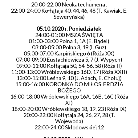
20:00-22:00 Neokatechumenat
22:00-24:00 Kołłątaja 40, 44, 46, 48 (T. Kawiak, E.
Seweryńska)
05.10.2020 r.
Poniedziałek
24:00-01:00 MSZA ŚWIĘTA
01:00-03:00 Polna 1, 1A (E. Bądel)
03:00-05:00 Polna 3, 19 (I. Guz)
05:00-07:00 Karpińskiego 6 (Róża XX)
07:00-09:00 Eustachiewicza 5, 7 (J. Wypych)
09:00-11:00 Kołłątaja 50, 54, 56, 58 (Róża II)
11:00-13:00 Wróblewskiego 16D, 17 (Róża XXII)
13:00-15:00 Leśna 9, 10 (J. Adach, E. Chołuj)
15:00-16:00 KORONKA DO MIŁOSIERDZIA
BOŻEGO
16:00-18:00 Wróblewskiego 16A, 16B, 16C (Róża
XI)
18:00-20:00 Wróblewskiego 18, 19, 23 (Róża IX)
20:00-22:00 Kołłątaja 24, 26, 27, 28 (T.
Wojewoda)
22:00-24:00 Skłodowskiej 12