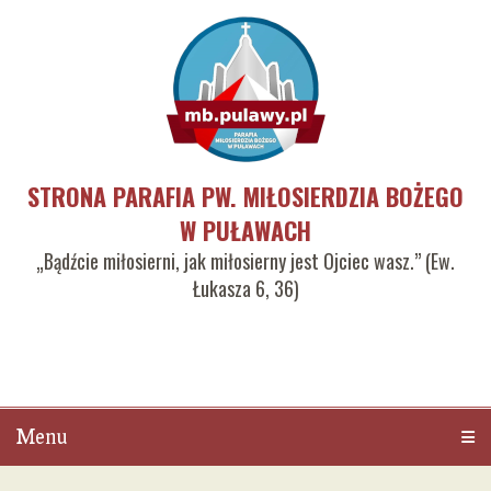
STRONA PARAFIA PW. MIŁOSIERDZIA BOŻEGO
W PUŁAWACH
„Bądźcie miłosierni, jak miłosierny jest Ojciec wasz.” (Ew.
Łukasza 6, 36)
Menu
Men