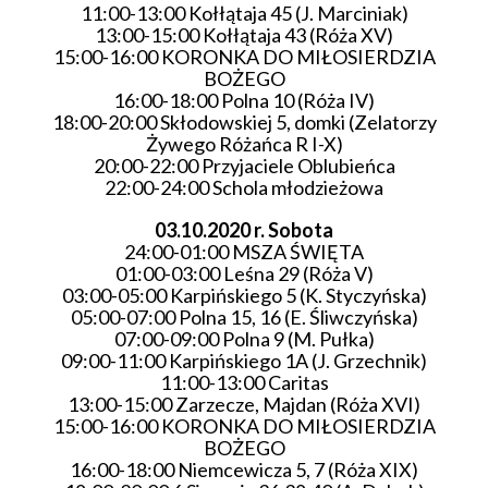
11:00-13:00 Kołłątaja 45 (J. Marciniak)
13:00-15:00 Kołłątaja 43 (Róża XV)
15:00-16:00 KORONKA DO MIŁOSIERDZIA
BOŻEGO
16:00-18:00 Polna 10 (Róża IV)
18:00-20:00 Skłodowskiej 5, domki (Zelatorzy
Żywego Różańca R I-X)
20:00-22:00 Przyjaciele Oblubieńca
22:00-24:00 Schola młodzieżowa
03.10.2020 r.
Sobota
24:00-01:00 MSZA ŚWIĘTA
01:00-03:00 Leśna 29 (Róża V)
03:00-05:00 Karpińskiego 5 (K. Styczyńska)
05:00-07:00 Polna 15, 16 (E. Śliwczyńska)
07:00-09:00 Polna 9 (M. Pułka)
09:00-11:00 Karpińskiego 1A (J. Grzechnik)
11:00-13:00 Caritas
13:00-15:00 Zarzecze, Majdan (Róża XVI)
15:00-16:00 KORONKA DO MIŁOSIERDZIA
BOŻEGO
16:00-18:00 Niemcewicza 5, 7 (Róża XIX)