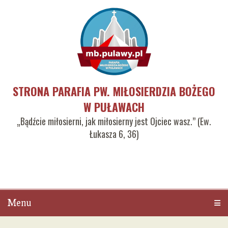
STRONA PARAFIA PW. MIŁOSIERDZIA BOŻEGO
W PUŁAWACH
„Bądźcie miłosierni, jak miłosierny jest Ojciec wasz.” (Ew.
Łukasza 6, 36)
Menu
Men