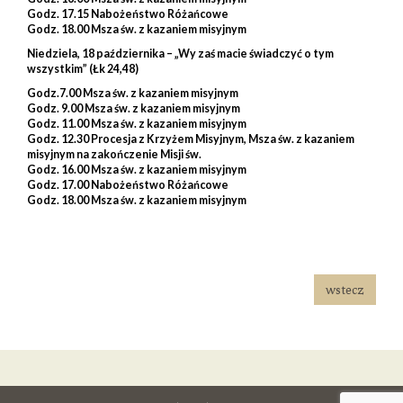
Godz. 17.15 Nabożeństwo Różańcowe
Godz. 18.00 Msza św. z kazaniem misyjnym
Niedziela, 18 października –
„Wy zaś macie świadczyć o tym
wszystkim”
(Łk 24,48)
Godz.7.00 Msza św. z kazaniem misyjnym
Godz. 9.00 Msza św. z kazaniem misyjnym
Godz. 11.00 Msza św. z kazaniem misyjnym
Godz. 12.30 Procesja z Krzyżem Misyjnym, Msza św. z kazaniem
misyjnym na zakończenie Misji św.
Godz. 16.00 Msza św. z kazaniem misyjnym
Godz. 17.00 Nabożeństwo Różańcowe
Godz. 18.00 Msza św. z kazaniem misyjnym
wstecz