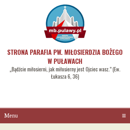
STRONA PARAFIA PW. MIŁOSIERDZIA BOŻEGO
W PUŁAWACH
„Bądźcie miłosierni, jak miłosierny jest Ojciec wasz.” (Ew.
Łukasza 6, 36)
Menu
Men