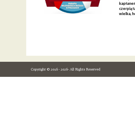
kapłanem
czerpią ł
wielka, h
Copyright © 2016 - 2026- All Rights Reserved