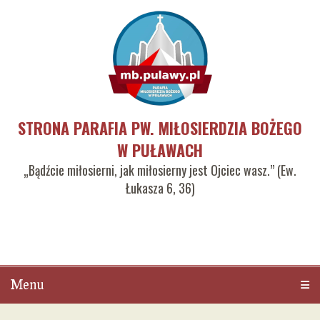
STRONA PARAFIA PW. MIŁOSIERDZIA BOŻEGO
W PUŁAWACH
„Bądźcie miłosierni, jak miłosierny jest Ojciec wasz.” (Ew.
Łukasza 6, 36)
Menu
Men