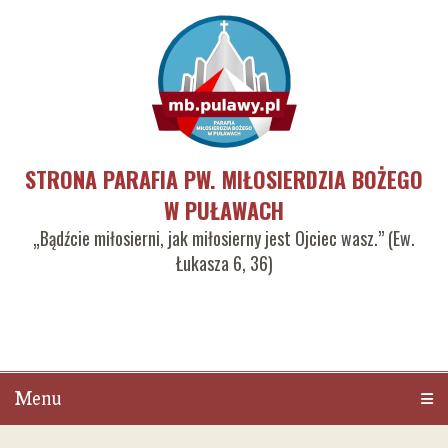
STRONA PARAFIA PW. MIŁOSIERDZIA BOŻEGO
W PUŁAWACH
„Bądźcie miłosierni, jak miłosierny jest Ojciec wasz.” (Ew.
Łukasza 6, 36)
Menu
Men