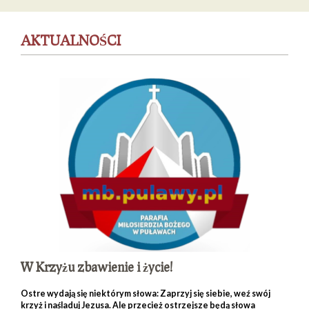
AKTUALNOŚCI
W Krzyżu zbawienie i życie!
Ostre wydają się niektórym słowa: Zaprzyj się siebie, weź swój
krzyż i naśladuj Jezusa. Ale przecież ostrzejsze będą słowa