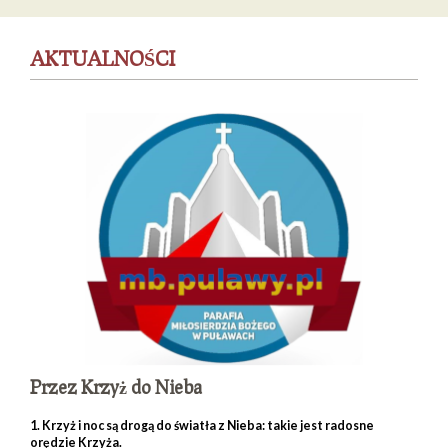
AKTUALNOŚCI
Przez Krzyż do Nieba
1. Krzyż i noc są drogą do światła z Nieba: takie jest radosne
orędzie Krzyża.