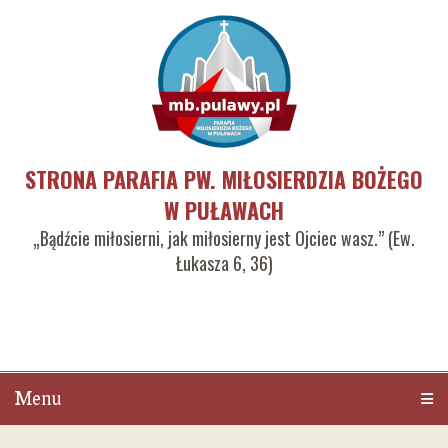
STRONA PARAFIA PW. MIŁOSIERDZIA BOŻEGO
W PUŁAWACH
„Bądźcie miłosierni, jak miłosierny jest Ojciec wasz.” (Ew.
Łukasza 6, 36)
Menu
Men