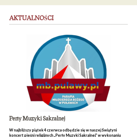
AKTUALNOŚCI
Perły Muzyki Sakralnej
W najbliższy piątek 4 czerwca odbędzie się w naszej Świątyni
koncert pieśni religijnych „Perły Muzyki Sakralnej” w wykonaniu