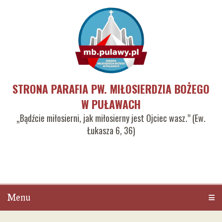
STRONA PARAFIA PW. MIŁOSIERDZIA BOŻEGO
W PUŁAWACH
„Bądźcie miłosierni, jak miłosierny jest Ojciec wasz.” (Ew.
Łukasza 6, 36)
Menu
Men