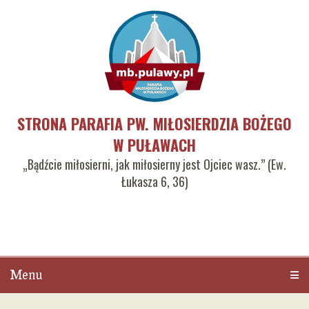
STRONA PARAFIA PW. MIŁOSIERDZIA BOŻEGO
W PUŁAWACH
„Bądźcie miłosierni, jak miłosierny jest Ojciec wasz.” (Ew.
Łukasza 6, 36)
Menu
Men