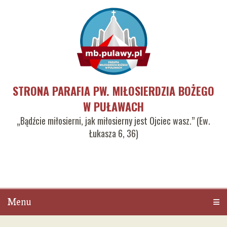
STRONA PARAFIA PW. MIŁOSIERDZIA BOŻEGO
W PUŁAWACH
„Bądźcie miłosierni, jak miłosierny jest Ojciec wasz.” (Ew.
Łukasza 6, 36)
Menu
Men