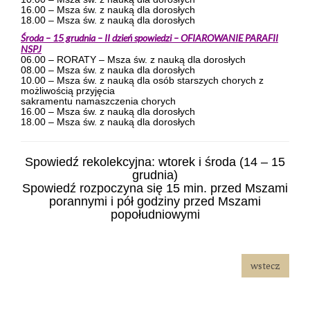
16.00 – Msza św. z nauką dla dorosłych
18.00 – Msza św. z nauką dla dorosłych
Środa – 15 grudnia – II dzień spowiedzi – OFIAROWANIE PARAFII
NSPJ
06.00 – RORATY – Msza św. z nauką dla dorosłych
08.00 – Msza św. z nauka dla dorosłych
10.00 – Msza św. z nauką dla osób starszych chorych z
możliwością przyjęcia
sakramentu namaszczenia chorych
16.00 – Msza św. z nauką dla dorosłych
18.00 – Msza św. z nauką dla dorosłych
Spowiedź rekolekcyjna: wtorek i środa (14 – 15
grudnia)
Spowiedź rozpoczyna się 15 min. przed Mszami
porannymi i pół godziny przed Mszami
popołudniowymi
wstecz