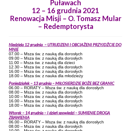
Puławach
12 – 16 grudnia 2021
Renowacja Misji – O. Tomasz Mular
– Redemptorysta
Niedziela 12 grudnia – UTRUDZENI I OBCIĄŻENI PRZYJDŹCIE DO
MNIE
07.00 – Msza św. z nauką dla dorosłych
09.00 – Msza św. z nauką dla dorosłych
11.00 – Msza św. z nauką dla dzieci
12.30 – Msza św. z nauką dla dorosłych
16.00 – Msza św. z nauką dla dorosłych
18.00 – Msza św. z nauka dla młodzieży
Poniedziałek – 13 grudnia – MIŁOSIERDZIE BOŻE BEZ GRANIC
06.00 – RORATY – Msza św. z nauką dla dorosłych
08.00 – Msza św. z nauka dla dorosłych
10.00 – Msza św. z nauką dla dorosłych
16.00 – Msza św. z nauką dla dorosłych
18.00 – Msza św. z nauką dla dorosłych
Wtorek – 14 grudnia – I dzień spowiedzi – SUMIENIE DROGĄ
ZBAWIENIA
06.00 – RORATY – Msza św. z nauką dla dorosłych
08.00 – Msza św. z nauka dla dorosłych
10.00 – Msza św. z nauką dla dorosłych