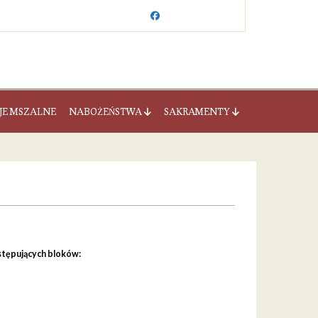
JE MSZALNE
NABOŻEŃSTWA
SAKRAMENTY
stępujących bloków: