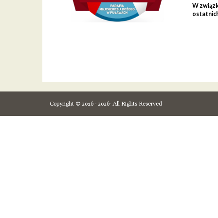
W związku
ostatnich
Copyright © 2016 - 2026- All Rights Reserved