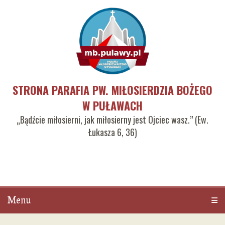
STRONA PARAFIA PW. MIŁOSIERDZIA BOŻEGO
W PUŁAWACH
„Bądźcie miłosierni, jak miłosierny jest Ojciec wasz.” (Ew.
Łukasza 6, 36)
Menu
Men