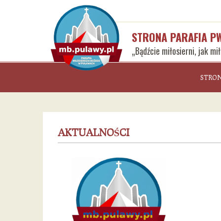
STRONA PARAFIA P
„Bądźcie miłosierni, jak mi
STRO
AKTUALNOŚCI