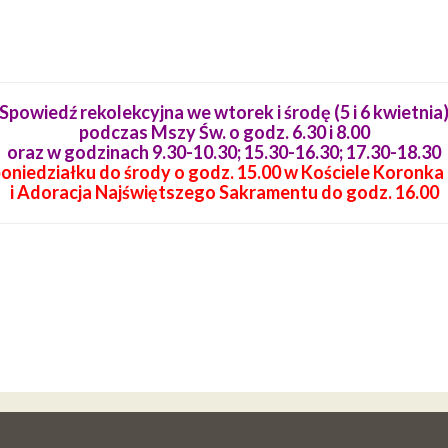
Spowiedź rekolekcyjna we wtorek i środę (5 i 6 kwietnia
podczas Mszy Św. o godz. 6.30 i 8.00
oraz w godzinach 9.30-10.30; 15.30-16.30; 17.30-18.30
poniedziałku do środy o godz. 15.00 w Kościele Koronk
i Adoracja Najświętszego Sakramentu do godz. 16.00