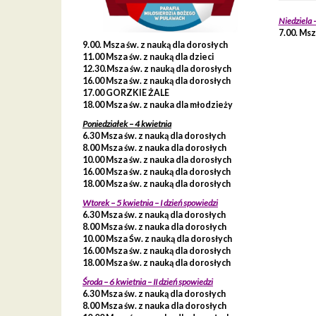
Niedziela 
7.00. Msz
9.00. Msza św. z nauką dla dorosłych
11.00 Msza św. z nauką dla dzieci
12.30.Msza św. z nauką dla dorosłych
16.00 Msza św. z nauką dla dorosłych
17.00 GORZKIE ŻALE
18.00 Msza św. z nauka dla młodzieży
Poniedziałek – 4 kwietnia
6.30 Msza św. z nauką dla dorosłych
8.00 Msza św. z nauka dla dorosłych
10.00 Msza św. z nauka dla dorosłych
16.00 Msza św. z nauką dla dorosłych
18.00 Msza św. z nauką dla dorosłych
Wtorek – 5 kwietnia – I dzień spowiedzi
6.30 Msza św. z nauką dla dorosłych
8.00 Msza św. z nauka dla dorosłych
10.00 Msza Św. z nauką dla dorosłych
16.00 Msza św. z nauką dla dorosłych
18.00 Msza św. z nauką dla dorosłych
Środa – 6 kwietnia – II dzień spowiedzi
6.30 Msza św. z nauką dla dorosłych
8.00 Msza św. z nauka dla dorosłych