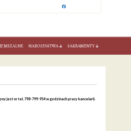
JE MSZALNE
NABOŻEŃSTWA
SAKRAMENTY
y jest nr tel. 798-799-954 w godzinach pracy kancelarii.