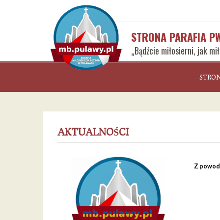
STRONA PARAFIA P
„Bądźcie miłosierni, jak mi
STRO
AKTUALNOŚCI
Z powodu 