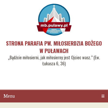
STRONA PARAFIA PW. MIŁOSIERDZIA BOŻEGO
W PUŁAWACH
„Bądźcie miłosierni, jak miłosierny jest Ojciec wasz.” (Ew.
Łukasza 6, 36)
Menu
Men