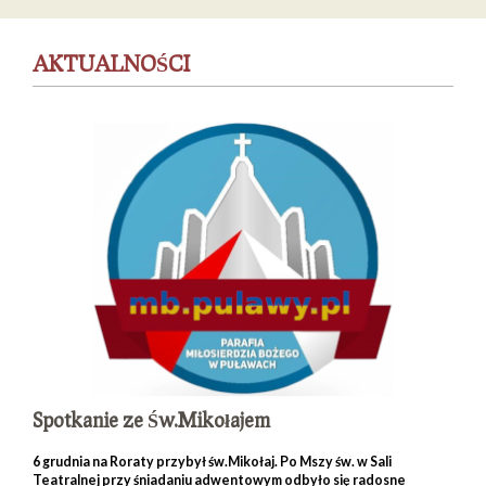
AKTUALNOŚCI
Spotkanie ze Św.Mikołajem
6 grudnia na Roraty przybył św.Mikołaj. Po Mszy św. w Sali
Teatralnej przy śniadaniu adwentowym odbyło się radosne