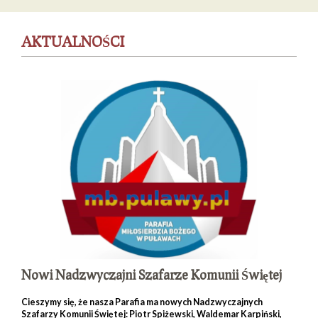
AKTUALNOŚCI
Nowi Nadzwyczajni Szafarze Komunii Świętej
Cieszymy się, że nasza Parafia ma nowych Nadzwyczajnych
Szafarzy Komunii Świętej: Piotr Spiżewski, Waldemar Karpiński,