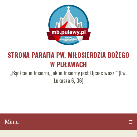
STRONA PARAFIA PW. MIŁOSIERDZIA BOŻEGO
W PUŁAWACH
„Bądźcie miłosierni, jak miłosierny jest Ojciec wasz.” (Ew.
Łukasza 6, 36)
Menu
Men