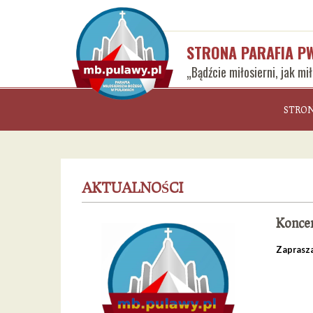
STRONA PARAFIA P
„Bądźcie miłosierni, jak mi
STRO
AKTUALNOŚCI
Koncer
Zaprasza