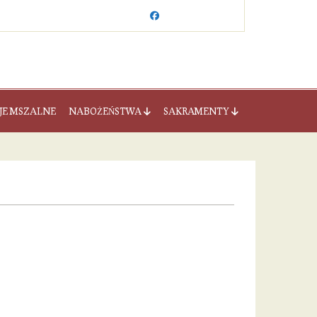
JE MSZALNE
NABOŻEŃSTWA
SAKRAMENTY