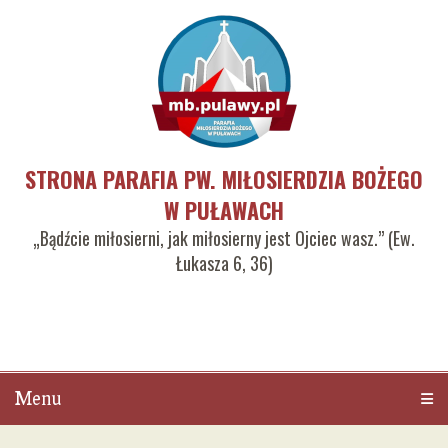
STRONA PARAFIA PW. MIŁOSIERDZIA BOŻEGO
W PUŁAWACH
„Bądźcie miłosierni, jak miłosierny jest Ojciec wasz.” (Ew.
Łukasza 6, 36)
Menu
Men