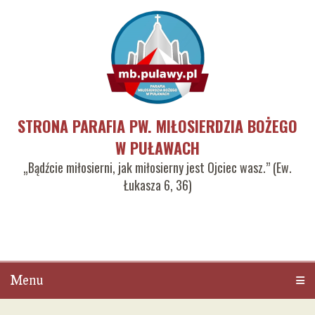
STRONA PARAFIA PW. MIŁOSIERDZIA BOŻEGO
W PUŁAWACH
„Bądźcie miłosierni, jak miłosierny jest Ojciec wasz.” (Ew.
Łukasza 6, 36)
Menu
Men