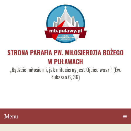
STRONA PARAFIA PW. MIŁOSIERDZIA BOŻEGO
W PUŁAWACH
„Bądźcie miłosierni, jak miłosierny jest Ojciec wasz.” (Ew.
Łukasza 6, 36)
Menu
Men