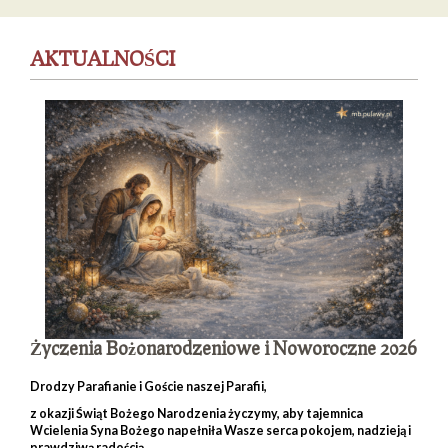
AKTUALNOŚCI
Życzenia Bożonarodzeniowe i Noworoczne 2026
Drodzy Parafianie i Goście naszej Parafii,
z okazji
Świąt Bożego Narodzenia
życzymy, aby tajemnica
Wcielenia Syna Bożego napełniła Wasze serca pokojem, nadzieją i
prawdziwą radością.