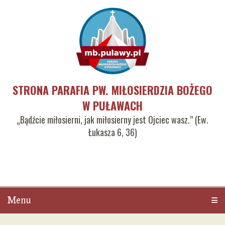
STRONA PARAFIA PW. MIŁOSIERDZIA BOŻEGO
W PUŁAWACH
„Bądźcie miłosierni, jak miłosierny jest Ojciec wasz.” (Ew.
Łukasza 6, 36)
Menu
Men