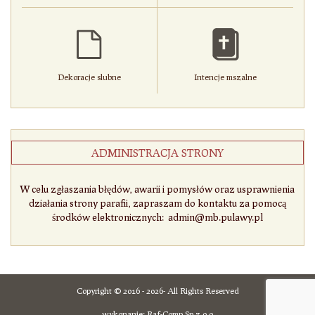
Dekoracje slubne
Intencje mszalne
ADMINISTRACJA STRONY
W celu zgłaszania błędów, awarii i pomysłów oraz usprawnienia
działania strony parafii, zapraszam do kontaktu za pomocą
środków elektronicznych: admin@mb.pulawy.pl
Copyright © 2016 - 2026- All Rights Reserved
wykonanie:
Raf-Comp Sp.z.o.o