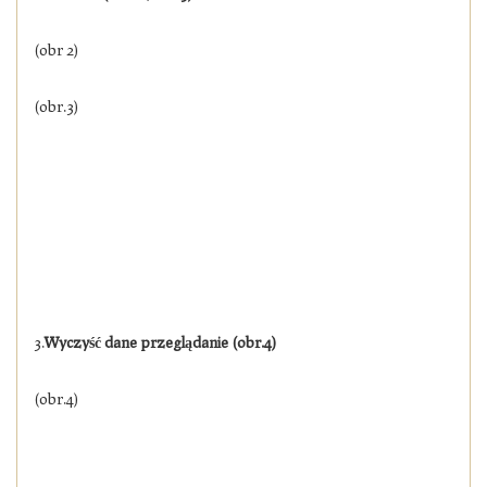
(obr 2)
(obr.3)
3.
Wyczyść dane przeglądanie (obr.4)
(obr.4)