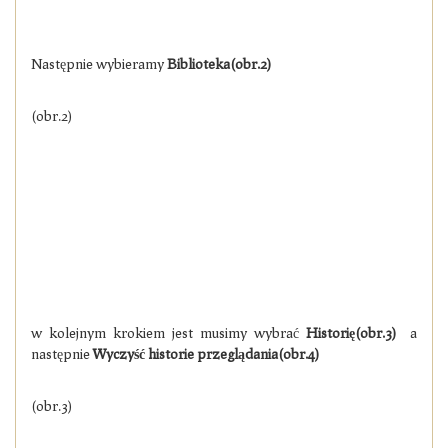
Następnie wybieramy
Biblioteka(obr.2)
(obr.2)
w kolejnym krokiem jest musimy wybrać
Historię(obr.3)
a
następnie
Wyczyść historie przeglądania(obr.4)
(obr.3)