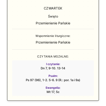
CZWARTEK
Święto
Przemienienie Pańskie
Wspomnienie liturgiczne:
Przemienienie Pańskie
CZYTANIA MSZALNE:
I czytanie:
Dn 7, 9-10. 13-14
Psalm:
Ps 97 (96), 1-2. 5-6. 9 (R.: por. 1a i 9a)
Ewangelia:
Mt 17, 5c