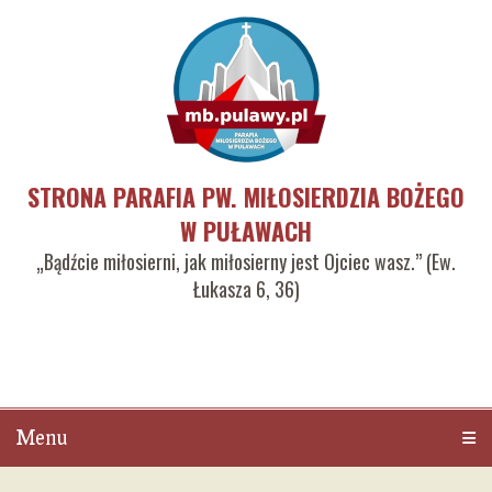
STRONA PARAFIA PW. MIŁOSIERDZIA BOŻEGO
W PUŁAWACH
„Bądźcie miłosierni, jak miłosierny jest Ojciec wasz.” (Ew.
Łukasza 6, 36)
Menu
Men