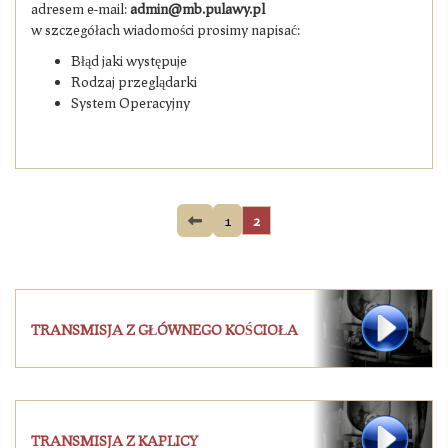
adresem e-mail:
admin@mb.pulawy.pl
w szczegółach wiadomości prosimy napisać:
Błąd jaki występuje
Rodzaj przeglądarki
System Operacyjny
1
2
TRANSMISJA Z GŁÓWNEGO KOŚCIOŁA
TRANSMISJA Z KAPLICY