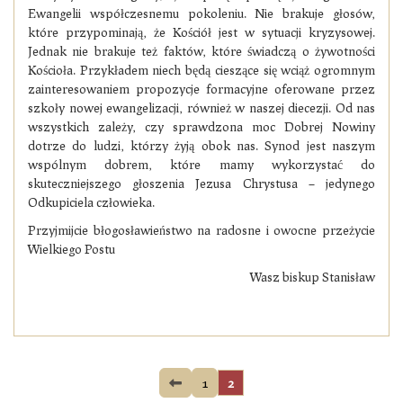
Ewangelii współczesnemu pokoleniu. Nie brakuje głosów,
które przypominają, że Kościół jest w sytuacji kryzysowej.
Jednak nie brakuje też faktów, które świadczą o żywotności
Kościoła. Przykładem niech będą cieszące się wciąż ogromnym
zainteresowaniem propozycje formacyjne oferowane przez
szkoły nowej ewangelizacji, również w naszej diecezji. Od nas
wszystkich zależy, czy sprawdzona moc Dobrej Nowiny
dotrze do ludzi, którzy żyją obok nas. Synod jest naszym
wspólnym dobrem, które mamy wykorzystać do
skuteczniejszego głoszenia Jezusa Chrystusa – jedynego
Odkupiciela człowieka.
Przyjmijcie błogosławieństwo na radosne i owocne przeżycie
Wielkiego Postu
Wasz biskup Stanisław
1
2