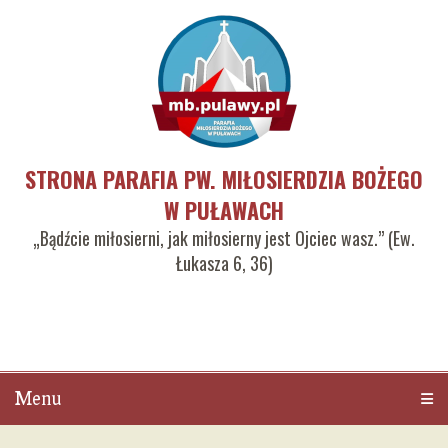
STRONA PARAFIA PW. MIŁOSIERDZIA BOŻEGO
W PUŁAWACH
„Bądźcie miłosierni, jak miłosierny jest Ojciec wasz.” (Ew.
Łukasza 6, 36)
Menu
Men