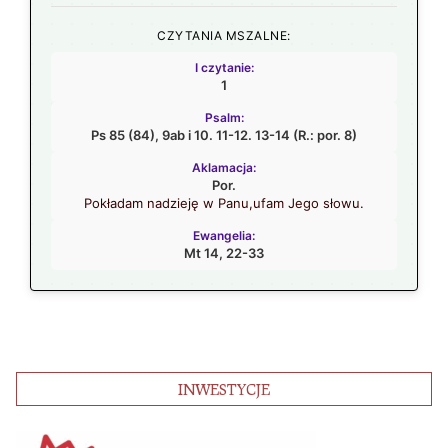
CZYTANIA MSZALNE:
I czytanie:
1
Psalm:
Ps 85 (84), 9ab i 10. 11-12. 13-14 (R.: por. 8)
Aklamacja:
Por.
Pokładam nadzieję w Panu,ufam Jego słowu.
Ewangelia:
Mt 14, 22-33
INWESTYCJE