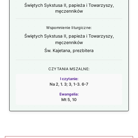
Świętych Sykstusa II, papieża i Towarzyszy,
męczenników
Wspomnienie liturgiczne:
Świętych Sykstusa II, papieża i Towarzyszy,
męczenników
Św. Kajetana, prezbitera
CZYTANIA MSZALNE:
I czytanie:
Na 2, 1. 3; 3, 1-3. 6-7
Ewangelia:
Mt 5, 10