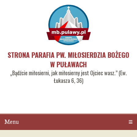
STRONA PARAFIA PW. MIŁOSIERDZIA BOŻEGO
W PUŁAWACH
„Bądźcie miłosierni, jak miłosierny jest Ojciec wasz.” (Ew.
Łukasza 6, 36)
Menu
Men