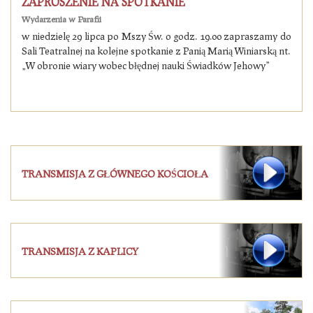
ZAPROSZENIE NA SPOTKANIE
Wydarzenia w Parafii
w niedzielę 29 lipca po Mszy Św. o godz. 19.00 zapraszamy do
Sali Teatralnej na kolejne spotkanie z Panią Marią Winiarską nt.
„W obronie wiary wobec błędnej nauki Świadków Jehowy”
TRANSMISJA Z GŁÓWNEGO KOŚCIOŁA
TRANSMISJA Z KAPLICY