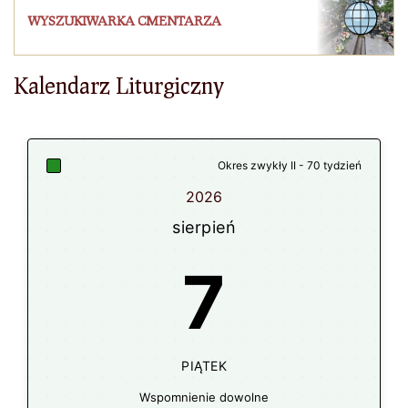
WYSZUKIWARKA CMENTARZA
Kalendarz Liturgiczny
Okres zwykły II - 70 tydzień
2026
sierpień
7
PIĄTEK
Wspomnienie dowolne