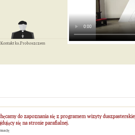
Kontakt ks.Proboszczem
hęcamy do zapoznania się z programem wizyty duszpasterskie
jdujący się na stronie parafialnej.
rmację