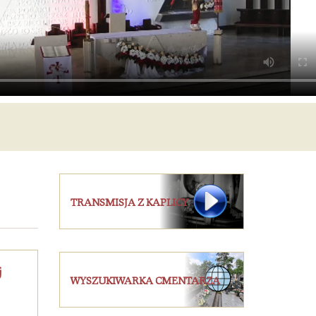
TRANSMISJA Z KAPLICY
j
WYSZUKIWARKA CMENTARZA