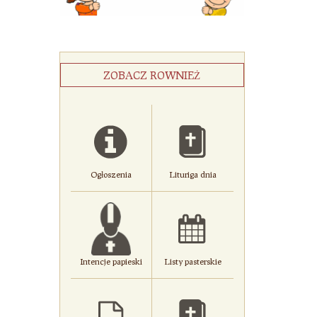
ZOBACZ ROWNIEŻ
Ogłoszenia
Lituriga dnia
Intencje papieski
Listy pasterskie