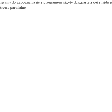
hęcamy do zapoznania się z programem wizyty duszpasterskiej znajdując
tronie parafialnej.