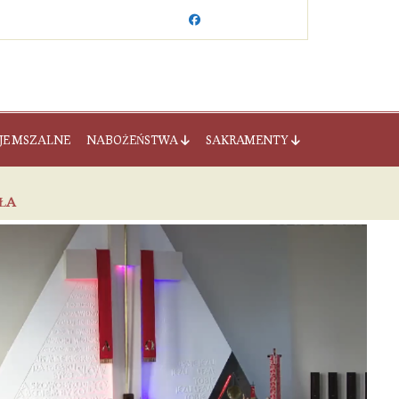
JE MSZALNE
NABOŻEŃSTWA
SAKRAMENTY
OŁA