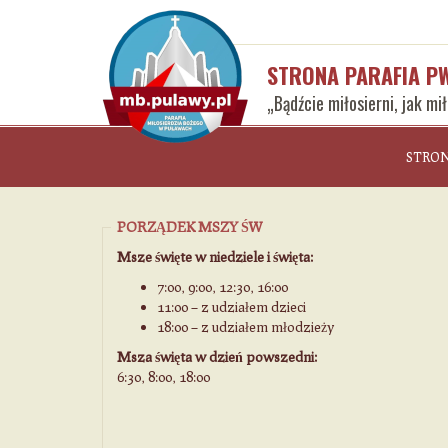
STRONA PARAFIA P
„Bądźcie miłosierni, jak mi
STRO
PORZĄDEK MSZY ŚW
Msze święte w niedziele i święta:
7:00, 9:00, 12:30, 16:00
11:00 – z udziałem dzieci
18:00 – z udziałem młodzieży
Msza święta w dzień powszedni:
6:30, 8:00, 18:00