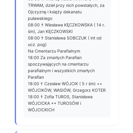
TRWAM, dzieł przy nich powstałych, za
Ojczyznę i księży dekanatu
puławskiego
08:00 † Wiesława KĘCZKOWSKA ( 14 r.
śm), Jan KĘCZKOWSKI
08:00 † Stanisława SOBCZUK ( int od
ucz. pog)
Na Cmentarzu Parafialnym
18:00 Za zmarłych Parafian
spoczywających na cmentarzu
parafialnym i wszystkich zmarłych
Parafian
18:00 † Czesław WÓJCIK ( 5 r śm) ++
WÓJCIKÓW, WASIÓW, Grzegorz KOTER
18:00 † Zofia TUROS, Stanisława
WÓJCICKA ++ TUROSÓW i
WÓJCICKICH