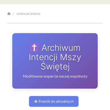
Archiwum Intencji
Archiwum
Intencji Mszy
Świętej
Modlitewne wsparcie naszej wspólnoty
Powrót do aktualnych