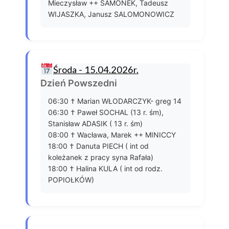
Mieczysław ++ SAMONEK, Tadeusz
WIJASZKA, Janusz SALOMONOWICZ
Środa - 15.04.2026r.
Dzień Powszedni
06:30 † Marian WŁODARCZYK- greg 14
06:30 † Paweł SOCHAL (13 r. śm),
Stanisław ADASIK ( 13 r. śm)
08:00 † Wacława, Marek ++ MINICCY
18:00 † Danuta PIECH ( int od
koleżanek z pracy syna Rafała)
18:00 † Halina KULA ( int od rodz.
POPIOŁKÓW)