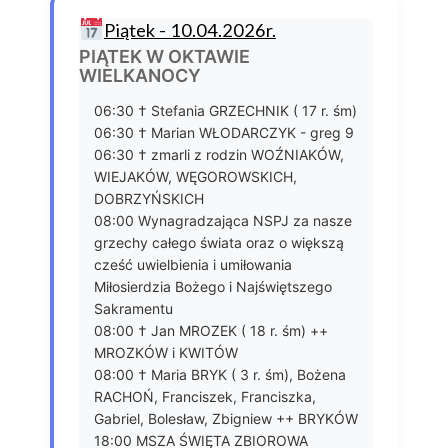
Piątek - 10.04.2026r.
PIĄTEK W OKTAWIE
WIELKANOCY
06:30 † Stefania GRZECHNIK ( 17 r. śm)
06:30 † Marian WŁODARCZYK - greg 9
06:30 † zmarli z rodzin WOŹNIAKÓW,
WIEJAKÓW, WĘGOROWSKICH,
DOBRZYŃSKICH
08:00 Wynagradzająca NSPJ za nasze
grzechy całego świata oraz o większą
cześć uwielbienia i umiłowania
Miłosierdzia Bożego i Najświętszego
Sakramentu
08:00 † Jan MROZEK ( 18 r. śm) ++
MROZKÓW i KWITÓW
08:00 † Maria BRYK ( 3 r. śm), Bożena
RACHOŃ, Franciszek, Franciszka,
Gabriel, Bolesław, Zbigniew ++ BRYKÓW
18:00 MSZA ŚWIĘTA ZBIOROWA