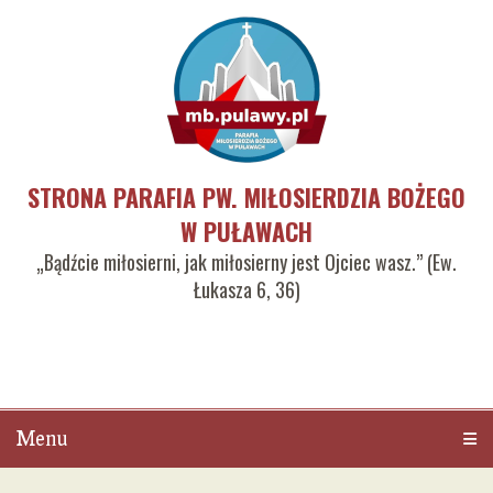
STRONA PARAFIA PW. MIŁOSIERDZIA BOŻEGO
W PUŁAWACH
„Bądźcie miłosierni, jak miłosierny jest Ojciec wasz.” (Ew.
Łukasza 6, 36)
Menu
Men