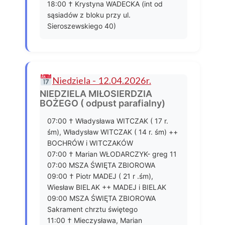
18:00 † Krystyna WADECKA (int od
sąsiadów z bloku przy ul.
Sieroszewskiego 40)
Niedziela - 12.04.2026r.
NIEDZIELA MIŁOSIERDZIA
BOŻEGO ( odpust parafialny)
07:00 † Władysława WITCZAK ( 17 r.
śm), Władysław WITCZAK ( 14 r. śm) ++
BOCHRÓW i WITCZAKÓW
07:00 † Marian WŁODARCZYK- greg 11
07:00 MSZA ŚWIĘTA ZBIOROWA
09:00 † Piotr MADEJ ( 21 r .śm),
Wiesław BIELAK ++ MADEJ i BIELAK
09:00 MSZA ŚWIĘTA ZBIOROWA
Sakrament chrztu świętego
11:00 † Mieczysława, Marian