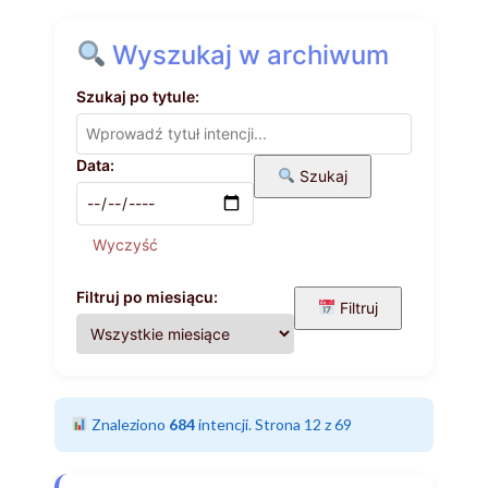
Wyszukaj w archiwum
Szukaj po tytule:
Data:
Szukaj
Wyczyść
Filtruj po miesiącu:
Filtruj
Znaleziono
684
intencji. Strona 12 z 69