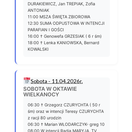
DURAKIEWICZ, Jan TREPIAK, Zofia
ANTONIAK
11:00 MSZA ŚWIĘTA ZBIOROWA
12:30 SUMA ODPUSTOWA W INTENCJI
PARAFIAN I GOŚCI
16:00 † Genowefa GRZESIAK ( 6 r śm)
18:00 † Lenka KANIOWSKA, Bernard
KOWALSKI
Sobota - 11.04.2026r.
SOBOTA W OKTAWIE
WIELKANOCY
06:30 † Grzegorz CZURYCHTA ( 50 r
śm) oraz w intencji Teresy CZURYCHTA
z racji 80 urodzin
06:30 † Marian WŁODARCZYK- greg 10
08:00 W intencji Radia MARYJA, TV