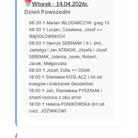
Wtorek - 14.04.2026r.
Dzień Powszedni
06:30 † Marian WŁODARCZYK- greg 13
06:30 † Lucjan, Czesława, Józef ++
WĄDOŁOWSKICH
08:00 † Henryk SEREMAK ( 6 r. śm),
Jadwiga i Jan ATRASIK, Józefa i Józef
SEREMAK, Jolanta, Jurek, Robert,
Jacek, Małgorzata
08:00 † Józef, Zofia ++ OSAK
18:00 † Stanisław KOŚLACZ ( int od
kolegów i koleżanek Geodetów)
18:00 † Jan, Stanisława PYSZNIAK i
zmarli rodzice z obu stron
18:00 † Helena PONIKOWSKA (int od
rodz. JÓŹWIKÓW)