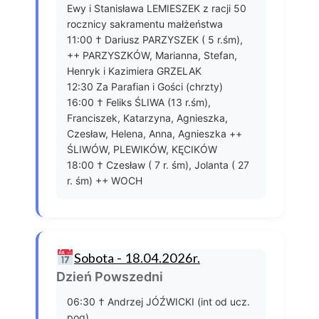
Ewy i Stanisława LEMIESZEK z racji 50
rocznicy sakramentu małżeństwa
11:00 † Dariusz PARZYSZEK ( 5 r.śm),
++ PARZYSZKÓW, Marianna, Stefan,
Henryk i Kazimiera GRZELAK
12:30 Za Parafian i Gości (chrzty)
16:00 † Feliks ŚLIWA (13 r.śm),
Franciszek, Katarzyna, Agnieszka,
Czesław, Helena, Anna, Agnieszka ++
ŚLIWÓW, PLEWIKÓW, KĘCIKÓW
18:00 † Czesław ( 7 r. śm), Jolanta ( 27
r. śm) ++ WOCH
Sobota - 18.04.2026r.
Dzień Powszedni
06:30 † Andrzej JÓŹWICKI (int od ucz.
pog)