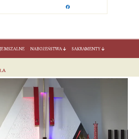
JE MSZALNE
NABOŻEŃSTWA
SAKRAMENTY
OŁA