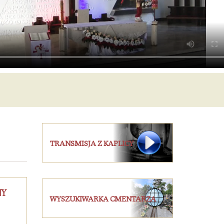
TRANSMISJA Z KAPLICY
NY
WYSZUKIWARKA CMENTARZA