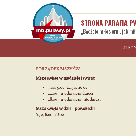
STRONA PARAFIA P
„Bądźcie miłosierni, jak mi
STRO
PORZĄDEK MSZY ŚW
Msze święte w niedziele i święta:
7:00, 9:00, 12:30, 16:00
11:00 – z udziałem dzieci
18:00 – z udziałem młodzieży
Msza święta w dzień powszedni:
6:30, 8:00, 18:00