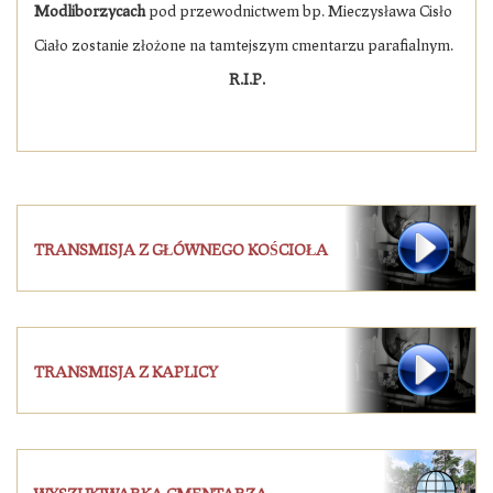
Modliborzycach
pod przewodnictwem bp. Mieczysława Cisło
Ciało zostanie złożone na tamtejszym cmentarzu parafialnym.
R.I.P.
TRANSMISJA Z GŁÓWNEGO KOŚCIOŁA
TRANSMISJA Z KAPLICY