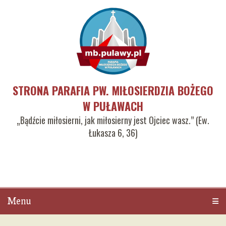
STRONA PARAFIA PW. MIŁOSIERDZIA BOŻEGO
W PUŁAWACH
„Bądźcie miłosierni, jak miłosierny jest Ojciec wasz.” (Ew.
Łukasza 6, 36)
Menu
Men