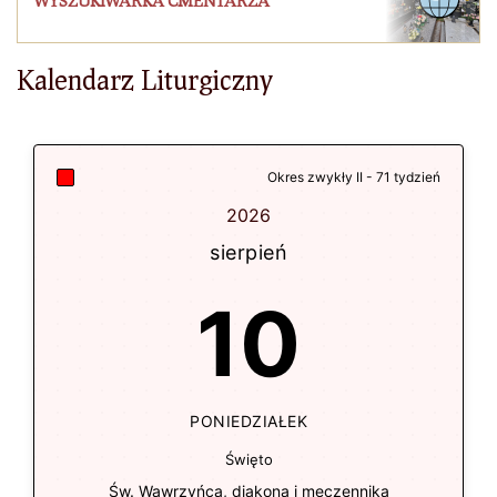
WYSZUKIWARKA CMENTARZA
Kalendarz Liturgiczny
Okres zwykły II - 71 tydzień
2026
sierpień
10
PONIEDZIAŁEK
Święto
Św. Wawrzyńca, diakona i męczennika