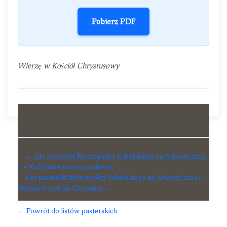
Pobierz PDF
Wierzę w Kościół Chrystusowy
← List pasterski Metropolity Lubelskiego na Adwent 2023
r. – Ku Kościołowi synodalnemu
List pasterski Metropolity Lubelskiego na Adwent 2021 r. –
Posłani w pokoju Chrystusa →
← Powrót do listów pasterskich