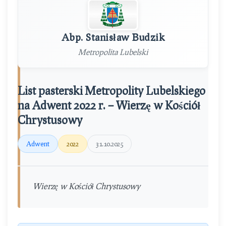
Abp. Stanisław Budzik
Metropolita Lubelski
List pasterski Metropolity Lubelskiego
na Adwent 2022 r. – Wierzę w Kościół
Chrystusowy
Adwent
2022
31.10.2025
Wierzę w Kościół Chrystusowy