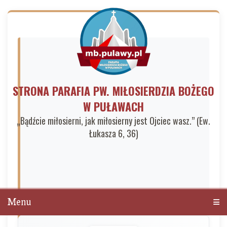
STRONA PARAFIA PW. MIŁOSIERDZIA BOŻEGO
W PUŁAWACH
„Bądźcie miłosierni, jak miłosierny jest Ojciec wasz.” (Ew.
Łukasza 6, 36)
Menu
Men