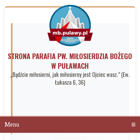
STRONA PARAFIA PW. MIŁOSIERDZIA BOŻEGO
W PUŁAWACH
„Bądźcie miłosierni, jak miłosierny jest Ojciec wasz.” (Ew.
Łukasza 6, 36)
Menu
Men