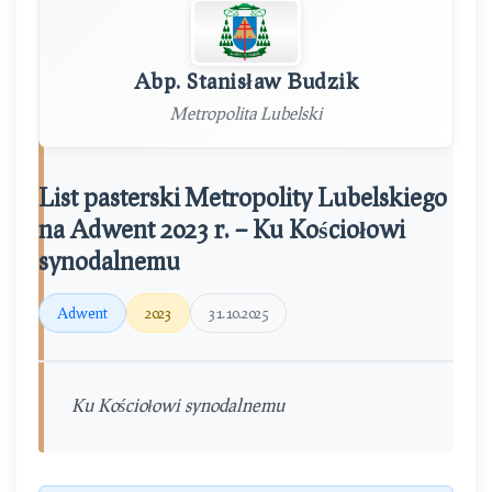
Abp. Stanisław Budzik
Metropolita Lubelski
List pasterski Metropolity Lubelskiego
na Adwent 2023 r. – Ku Kościołowi
synodalnemu
Adwent
2023
31.10.2025
Ku Kościołowi synodalnemu