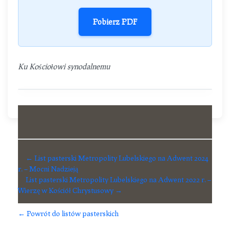
Pobierz PDF
Ku Kościołowi synodalnemu
← List pasterski Metropolity Lubelskiego na Adwent 2024
r. – Mocni Nadzieją
List pasterski Metropolity Lubelskiego na Adwent 2022 r. –
Wierzę w Kościół Chrystusowy →
← Powrót do listów pasterskich