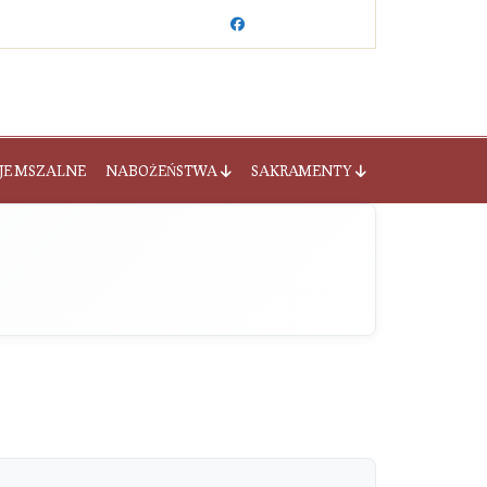
JE MSZALNE
NABOŻEŃSTWA
SAKRAMENTY