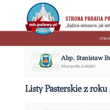
STRONA PARAFIA P
„Bądźcie miłosierni, jak mi
STRO
Abp. Stanisław B
Metropolita Lubelski
Listy Pasterskie z roku