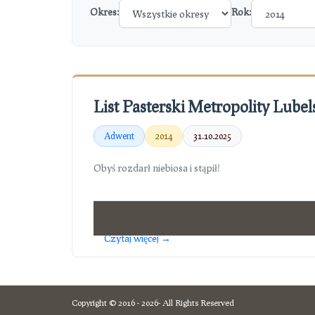
Okres:
Rok:
List Pasterski Metropolity Lubel
Adwent
2014
31.10.2025
Obyś rozdarł niebiosa i stąpił!
Czytaj więcej →
Copyright © 2016 - 2026- All Rights Reserved