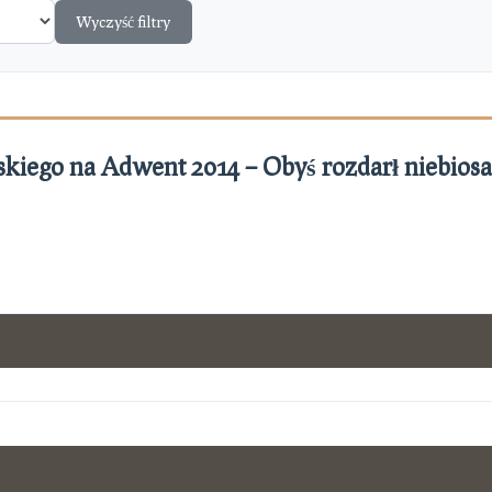
Wyczyść filtry
skiego na Adwent 2014 – Obyś rozdarł niebiosa i