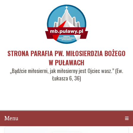
STRONA PARAFIA PW. MIŁOSIERDZIA BOŻEGO
W PUŁAWACH
„Bądźcie miłosierni, jak miłosierny jest Ojciec wasz.” (Ew.
Łukasza 6, 36)
Menu
Men