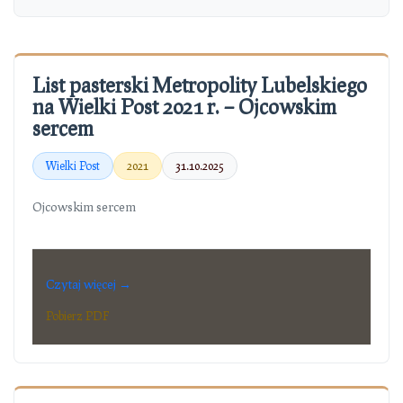
List pasterski Metropolity Lubelskiego
na Wielki Post 2021 r. – Ojcowskim
sercem
Wielki Post
2021
31.10.2025
Ojcowskim sercem
Czytaj więcej →
Pobierz PDF