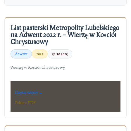
List pasterski Metropolity Lubelskiego
na Adwent 2022 r. – Wierzę w Kościół
Chrystusowy
Adwent
2022
31.10.2025
Wierzę w Kościół Chrystusowy
Czytaj więcej →
Pobierz PDF