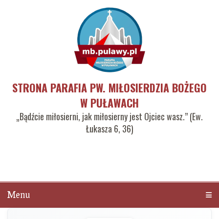
STRONA PARAFIA PW. MIŁOSIERDZIA BOŻEGO
W PUŁAWACH
„Bądźcie miłosierni, jak miłosierny jest Ojciec wasz.” (Ew.
Łukasza 6, 36)
Menu
Men